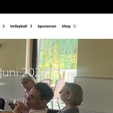
Volleyball
Sponsoren
Shop
Juni 2026
den