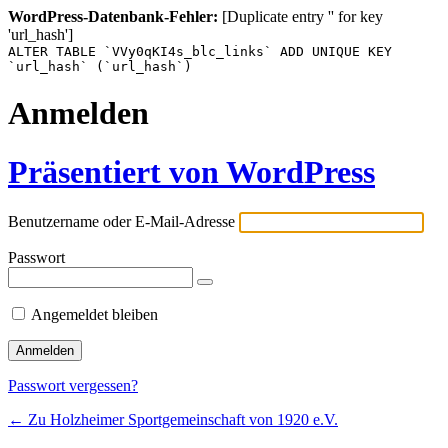
WordPress-Datenbank-Fehler:
[Duplicate entry '' for key
'url_hash']
ALTER TABLE `VVy0qKI4s_blc_links` ADD UNIQUE KEY
`url_hash` (`url_hash`)
Anmelden
Präsentiert von WordPress
Benutzername oder E-Mail-Adresse
Passwort
Angemeldet bleiben
Passwort vergessen?
← Zu Holzheimer Sportgemeinschaft von 1920 e.V.