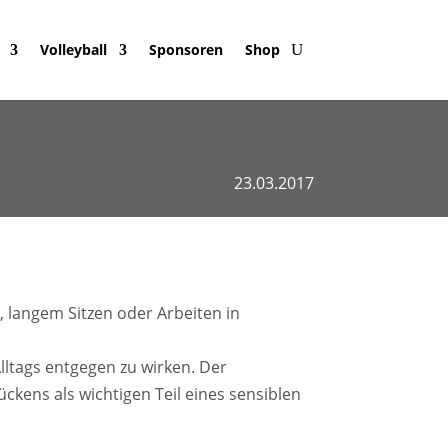
Volleyball
Sponsoren
Shop
23.03.2017
, langem Sitzen oder Arbeiten in
lltags entgegen zu wirken. Der
ckens als wichtigen Teil eines sensiblen