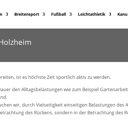
in
Breitensport
Fußball
Leichtathletik
Kanu
 Holzheim
ten, ist es höchste Zeit sportlich aktiv zu werden.
Dauer den Alltagsbelastungen wie zum Beispiel Gartenarbeit
and.
hen wir, durch Vielseitigkeit einseitigen Belastungen des A
 Betrachtung des Rückens, sondern in der Betrachtung des Rü