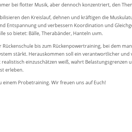
hmer bei flotter Musik, aber dennoch konzentriert, den Th
isieren den Kreislauf, dehnen und kräftigen die Muskulat
nd Entspannung und verbessern Koordination und Gleichg
lle so bietet: Bälle, Therabänder, Hanteln uvm.
r Rückenschule bis zum Rückenpowertraining, bei dem man 
ystem stärkt. Herauskommen soll ein verantwortlicher und
t realistisch einzuschätzen weiß, wahrt Belastungsgrenzen 
t erleben.
u einem Probetraining. Wir freuen uns auf Euch!