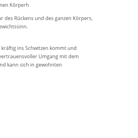
emen Körperh
ur des Rückens und des ganzen Körpers,
ewichtssinn.
kräftig ins Schwitzen kommt und
 vertrauensvoller Umgang mit dem
und kann sich in gewohnten