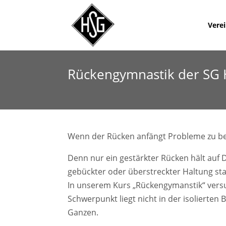
Vere
Rückengymnastik der SG
Wenn der Rücken anfängt Probleme zu berei
Denn nur ein gestärkter Rücken hält auf 
gebückter oder überstreckter Haltung st
In unserem Kurs „Rückengymanstik“ versuc
Schwerpunkt liegt nicht in der isolierten
Ganzen.