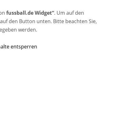
von
fussball.de Widget“
. Um auf den
e auf den Button unten. Bitte beachten Sie,
gegeben werden.
halte entsperren