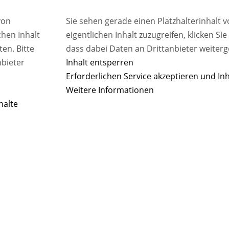
von
Sie sehen gerade einen Platzhalterinhalt 
chen Inhalt
eigentlichen Inhalt zuzugreifen, klicken Si
ten. Bitte
dass dabei Daten an Drittanbieter weiter
nbieter
Inhalt entsperren
Erforderlichen Service akzeptieren und In
Weitere Informationen
halte