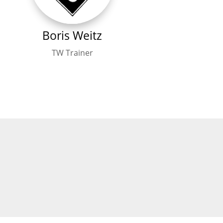
Boris Weitz
TW Trainer