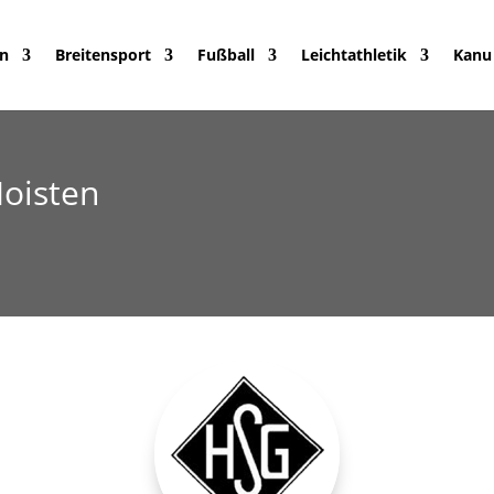
in
Breitensport
Fußball
Leichtathletik
Kanu
Hoisten