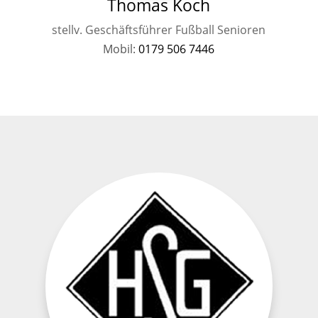
Thomas Koch
stellv. Geschäftsführer Fußball Senioren
Mobil:
0179 506 7446