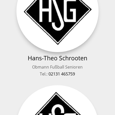
Hans-Theo Schrooten
Obmann Fußball Senioren
Tel.:
02131 465759