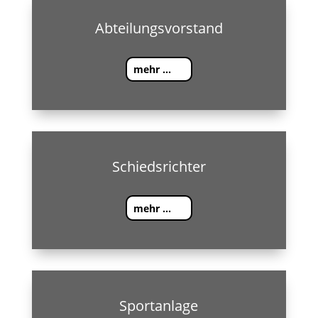
Abteilungsvorstand
mehr ...
Schiedsrichter
mehr ...
Sportanlage