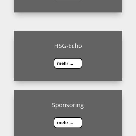
HSG-Echo
mehr ...
Sponsoring
mehr ...