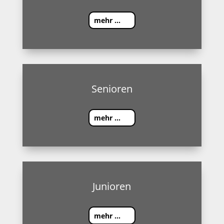
mehr ...
Senioren
mehr ...
Junioren
mehr ...