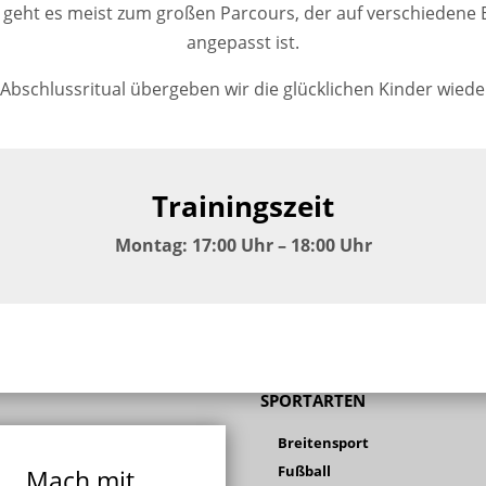
ht es meist zum großen Parcours, der auf verschiedene Be
angepasst ist.
bschlussritual übergeben wir die glücklichen Kinder wieder 
Trainingszeit
Montag: 17:00 Uhr – 18:00 Uhr
SPORTARTEN
Breitensport
Fußball
Mach mit ...