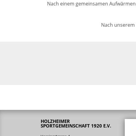
Nach einem gemeinsamen Aufwärmen ge
Nach unserem A
HOLZHEIMER
SPORTGEMEINSCHAFT 1920 E.V.