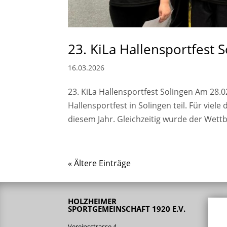
23. KiLa Hallensportfest 
16.03.2026
23. KiLa Hallensportfest Solingen Am 28
Hallensportfest in Solingen teil. Für viel
diesem Jahr. Gleichzeitig wurde der Wettb
« Ältere Einträge
HOLZHEIMER
SPORTGEMEINSCHAFT 1920 E.V.
Vereinsstrasse 4