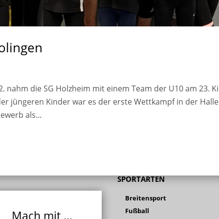
Solingen
.02. nahm die SG Holzheim mit einem Team der U10 am 23. K
e der jüngeren Kinder war es der erste Wettkampf in der Halle
ewerb als...
SPORTARTEN
Breitensport
Fußball
Mach mit ...