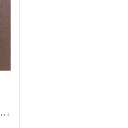
n und