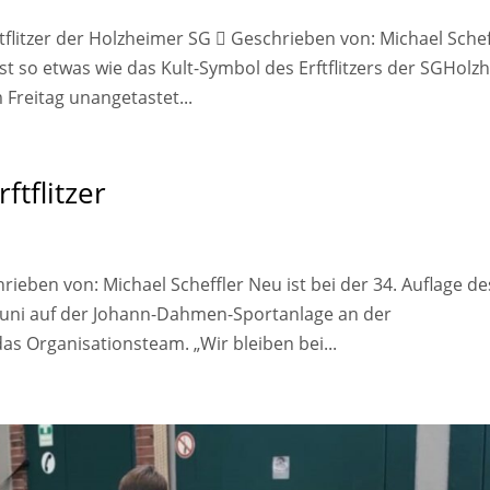
litzer der Holzheimer SG  Geschrieben von: Michael Schef
t so etwas wie das Kult-Symbol des Erftflitzers der SGHolz
 Freitag unangetastet...
tflitzer
ieben von: Michael Scheffler Neu ist bei der 34. Auflage de
. Juni auf der Johann-Dahmen-Sportanlage an der
s Organisationsteam. „Wir bleiben bei...