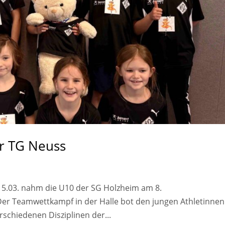
er TG Neuss
 15.03. nahm die U10 der SG Holzheim am 8.
 Der Teamwettkampf in der Halle bot den jungen Athletinne
erschiedenen Disziplinen der...