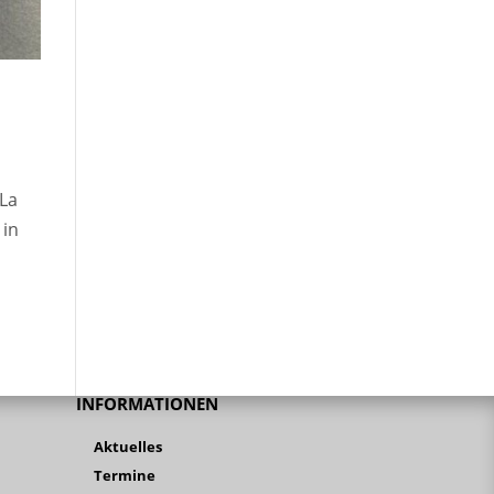
iLa
 in
INFORMATIONEN
Aktuelles
Termine