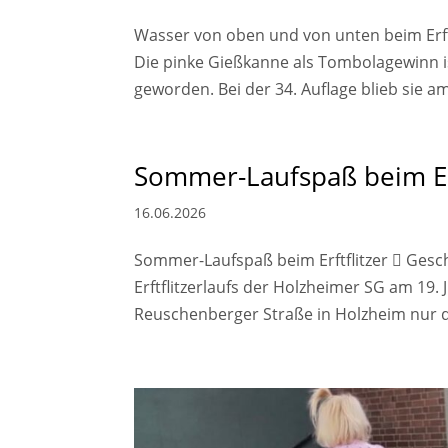
Wasser von oben und von unten beim Erftf
Die pinke Gießkanne als Tombolagewinn is
geworden. Bei der 34. Auflage blieb sie am
Sommer-Laufspaß beim Erf
16.06.2026
Sommer-Laufspaß beim Erftflitzer  Geschr
Erftflitzerlaufs der Holzheimer SG am 19
Reuschenberger Straße in Holzheim nur da