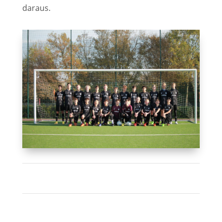
daraus.