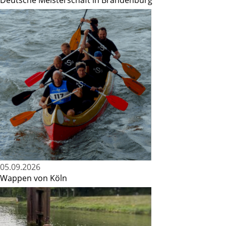
Deutsche Meisterschaft in Brandenburg
05.09.2026
Wappen von Köln