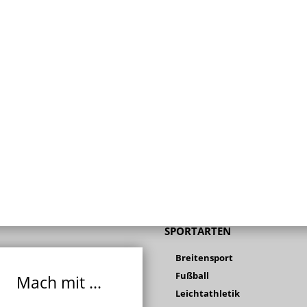
SPORTARTEN
Breitensport
Fußball
Mach mit ...
Leichtathletik