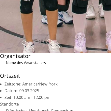
Organisator
Name des Veranstalters
Ortszeit
Zeitzone:
America/New_York
Datum:
09.03.2025
Zeit:
10:00 am - 12:00 pm
Standorte
Städtisches Meerbusch-Gymnasium