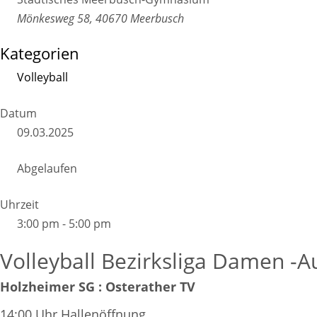
Mönkesweg 58, 40670 Meerbusch
Kategorien
Volleyball
Datum
09.03.2025
Abgelaufen
Uhrzeit
3:00 pm - 5:00 pm
Volleyball Bezirksliga Damen -A
Holzheimer SG : Osterather TV
14:00 Uhr Hallenöffnung