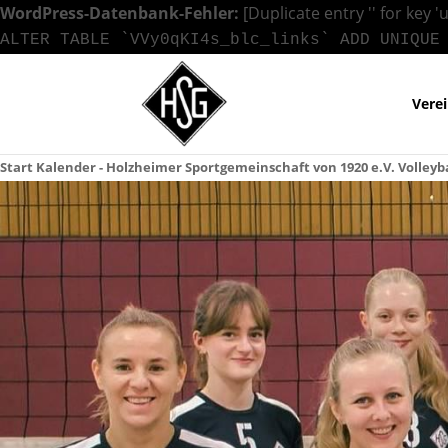
WordPress-Datenbank-Fehler:
[Duplicate entry '' for key '
ALTER TABLE `VVy0qKI4s_blc_links` ADD UNIQUE
Vere
Start
Kalender - Holzheimer Sportgemeinschaft von 1920 e.V.
Volleyb