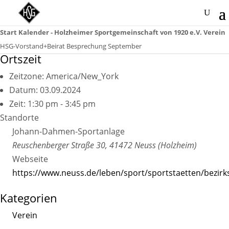
Start
Kalender - Holzheimer Sportgemeinschaft von 1920 e.V.
Verein
HSG-Vorstand+Beirat Besprechung September
Ortszeit
Zeitzone:
America/New_York
Datum:
03.09.2024
Zeit:
1:30 pm - 3:45 pm
Standorte
Johann-Dahmen-Sportanlage
Reuschenberger Straße 30, 41472 Neuss (Holzheim)
Webseite
https://www.neuss.de/leben/sport/sportstaetten/bezir
Kategorien
Verein