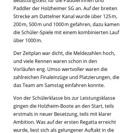
Belastungstest für die Paddlerinnen und
Paddler der Holzheimer SG an. Auf der breiten
Strecke am Dattelner Kanal wurde über 125 m,
200 m, 500 m und 1000 m gefahren, dazu kamen
die Schüler-Spiele mit einem kombinierten Lauf
über 1000 m.
Der Zeitplan war dicht, die Meldezahlen hoch,
und viele Rennen waren schon in den
Vorläufen eng. Umso wertvoller waren die
zahlreichen Finaleinzüge und Platzierungen, die
das Team am Samstag einfahren konnte.
Von der Schülerklasse bis zur Leistungsklasse
gingen die Holzheim-Boote an den Start, teils
erstmals in neuer Besetzung, teils mit klarer
Ambition. Was auf der ersten Regatta erreicht
wurde, liest sich als gelungener Auftakt in die