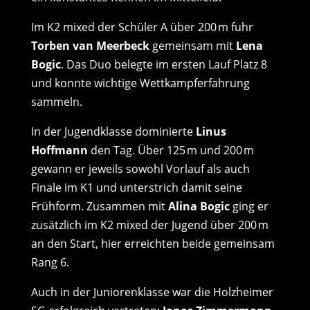
Im K2 mixed der Schüler A über 200 m fuhr
Torben van Meerbeck
gemeinsam mit
Lena
Bogic
. Das Duo belegte im ersten Lauf Platz 8
und konnte wichtige Wettkampferfahrung
sammeln.
In der Jugendklasse dominierte
Linus
Hoffmann
den Tag. Über 125 m und 200 m
gewann er jeweils sowohl Vorlauf als auch
Finale im K1 und unterstrich damit seine
Frühform. Zusammen mit
Alina Bogic
ging er
zusätzlich im K2 mixed der Jugend über 200 m
an den Start, hier erreichten beide gemeinsam
Rang 6.
Auch in der Juniorenklasse war die Holzheimer