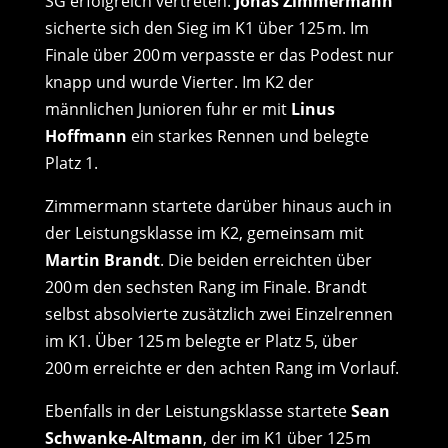
SG erfolgreich vertreten:
Jonas Zimmermann
sicherte sich den Sieg im K1 über 125 m. Im
Finale über 200 m verpasste er das Podest nur
knapp und wurde Vierter. Im K2 der
männlichen Junioren fuhr er mit
Linus
Hoffmann
ein starkes Rennen und belegte
Platz 1.
Zimmermann startete darüber hinaus auch in
der Leistungsklasse im K2, gemeinsam mit
Martin Brandt
. Die beiden erreichten über
200 m den sechsten Rang im Finale. Brandt
selbst absolvierte zusätzlich zwei Einzelrennen
im K1. Über 125 m belegte er Platz 5, über
200 m erreichte er den achten Rang im Vorlauf.
Ebenfalls in der Leistungsklasse startete
Sean
Schwanke-Altmann
, der im K1 über 125 m