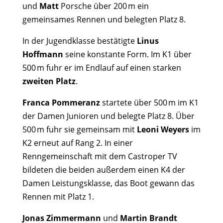
und
Matt
Porsche
über 200 m ein
gemeinsames Rennen und belegten Platz 8.
In der Jugendklasse bestätigte
Linus
Hoffmann
seine konstante Form. Im K1 über
500 m fuhr er im Endlauf auf einen starken
zweiten Platz
.
Franca Pommeranz
startete über 500 m im K1
der Damen Junioren und belegte Platz 8. Über
500 m fuhr sie gemeinsam mit
Leoni Weyers
im
K2 erneut auf Rang 2. In einer
Renngemeinschaft mit dem Castroper TV
bildeten die beiden außerdem einen K4 der
Damen Leistungsklasse, das Boot gewann das
Rennen mit Platz 1.
Jonas Zimmermann
und
Martin Brandt