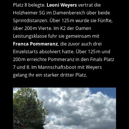
Platz 8 belegte.
Leoni Weyers
vertrat die
Holzheimer SG im Damenbereich über beide
Sprintdistanzen. Über 125 m wurde sie Fünfte,
über 200 m Vierte. Im K2 der Damen
Leistungsklasse fuhr sie gemeinsam mit
Franca Pommeranz
, die zuvor auch drei
Einzelstarts absolviert hatte. Über 125 m und
200 m erreichte Pommeranz in den Finals Platz
7 und 8. Im Mannschaftsboot mit Weyers
gelang ihr ein starker dritter Platz.