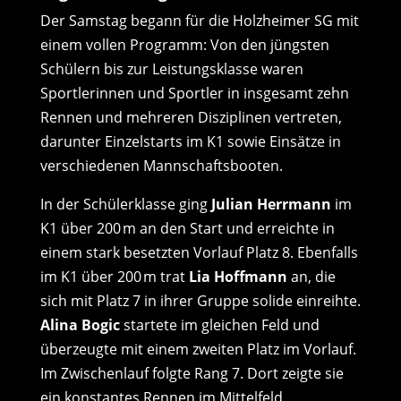
Der Samstag begann für die Holzheimer SG mit
einem vollen Programm: Von den jüngsten
Schülern bis zur Leistungsklasse waren
Sportlerinnen und Sportler in insgesamt zehn
Rennen und mehreren Disziplinen vertreten,
darunter Einzelstarts im K1 sowie Einsätze in
verschiedenen Mannschaftsbooten.
In der Schülerklasse ging
Julian Herrmann
im
K1 über 200 m an den Start und erreichte in
einem stark besetzten Vorlauf Platz 8. Ebenfalls
im K1 über 200 m trat
Lia Hoffmann
an, die
sich mit Platz 7 in ihrer Gruppe solide einreihte.
Alina Bogic
startete im gleichen Feld und
überzeugte mit einem zweiten Platz im Vorlauf.
Im Zwischenlauf folgte Rang 7. Dort zeigte sie
ein konstantes Rennen im Mittelfeld.