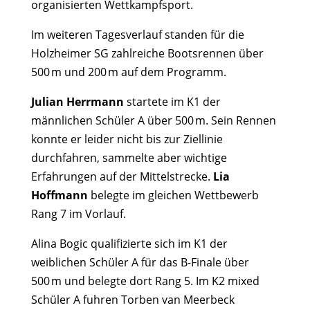
organisierten Wettkampfsport.
Im weiteren Tagesverlauf standen für die
Holzheimer SG zahlreiche Bootsrennen über
500 m und 200 m auf dem Programm.
Julian Herrmann
startete im K1 der
männlichen Schüler A über 500 m. Sein Rennen
konnte er leider nicht bis zur Ziellinie
durchfahren, sammelte aber wichtige
Erfahrungen auf der Mittelstrecke.
Lia
Hoffmann
belegte im gleichen Wettbewerb
Rang 7 im Vorlauf.
Alina Bogic
qualifizierte sich im K1 der
weiblichen Schüler A für das B-Finale über
500 m und belegte dort Rang 5. Im K2 mixed
Schüler A fuhren
Torben van Meerbeck