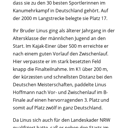
dass sie zu den 30 besten Sportlerinnen im
Kanumehrkampf in Deutschland gehört. Auf
der 2000 m Langstrecke belegte sie Platz 17.
Ihr Bruder Linus ging als älterer Jahrgang in der
Altersklasse der männlichen Jugend an den
Start. Im Kajak-Einer über 500 m erreichte er
nach einem guten Vorlauf den Zwischenlauf.
Hier verpasste er im stark besetzten Feld
knapp die Finalteilnahme. Im K1 über 200 m,
der kürzesten und schnellsten Distanz bei den
Deutschen Meisterschaften, paddelte Linus
Hoffmann nach Vor- und Zwischenlauf im B-
Finale auf einen hervorragenden 3. Platz und
somit auf Platz zwölf in ganz Deutschland.
Da Linus sich auch für den Landeskader NRW
qualifiziert hatte, saß er neben den Starts im