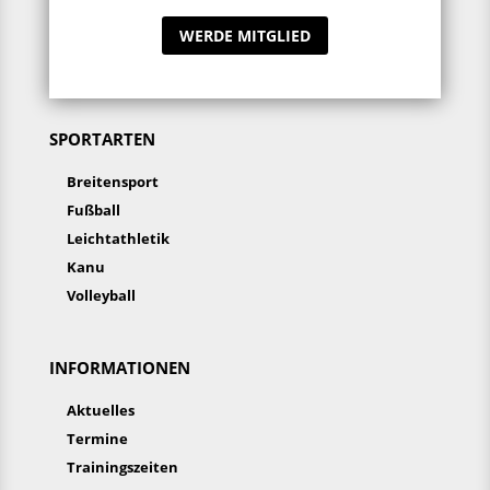
WERDE MITGLIED
SPORTARTEN
Breitensport
Fußball
Leichtathletik
Kanu
Volleyball
INFORMATIONEN
Aktuelles
Termine
Trainingszeiten