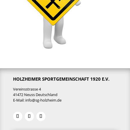
HOLZHEIMER SPORTGEMEINSCHAFT 1920 E.V.
Vereinsstrasse 4
41472 Neuss Deutschland
E-Mail:
info@sg-holzheim.de