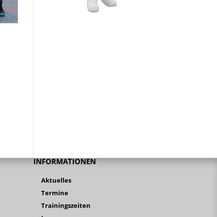
INFORMATIONEN
Aktuelles
Termine
Trainingszeiten