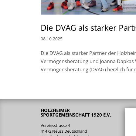
Die DVAG als starker Part
08.10.2025
Die DVAG als starker Partner der Holzhe
Vermögensberatung und Joanna Dapkas W
Vermögensberatung (DVAG) herzlich für d
HOLZHEIMER
SPORTGEMEINSCHAFT 1920 E.V.
Vereinsstrasse 4
41472 Neuss Deutschland