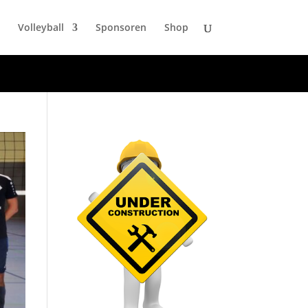
Volleyball
Sponsoren
Shop