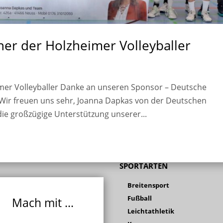
ner der Holzheimer Volleyballer
imer Volleyballer Danke an unseren Sponsor – Deutsche
ir freuen uns sehr, Joanna Dapkas von der Deutschen
ie großzügige Unterstützung unserer...
SPORTARTEN
Breitensport
Fußball
Mach mit ...
Leichtathletik