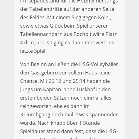
im Gepäck stand für die Holzheimer Jungs
der Tabellendritte auf der anderen Seite
des Feldes. Mit einem Sieg gegen Köln-,
sowie etwas Glück beim Spiel unserer
Tabellennachbarn aus Bocholt wäre Platz
4 drin, und so ging es dann motiviert ins
letzte Spiel.
Von Beginn an ließen die HSG-Volleyballer
den Gastgebern vor vollem Haus keine
Chance. Mit 25:12 und 25:14 haben die
Jungs um Kapitän Janne Lückhof in den
ersten beiden Sätzen noch einmal alles
reingeworfen, ehe es dann im
3.Durchgang noch mal etwas spannender
wurde. Nach knapp über 1 Stunde
Spieldauer stand dann fest, dass die HSG-