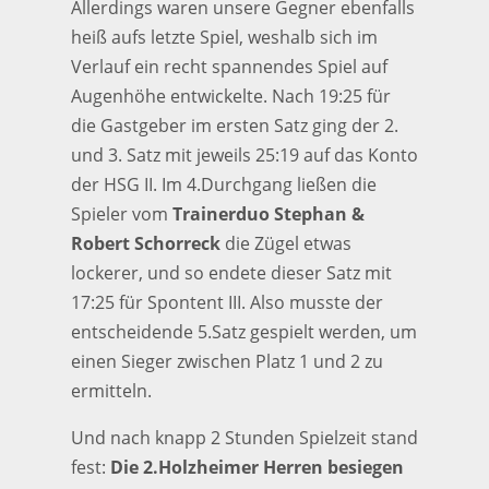
Allerdings waren unsere Gegner ebenfalls
heiß aufs letzte Spiel, weshalb sich im
Verlauf ein recht spannendes Spiel auf
Augenhöhe entwickelte. Nach 19:25 für
die Gastgeber im ersten Satz ging der 2.
und 3. Satz mit jeweils 25:19 auf das Konto
der HSG II. Im 4.Durchgang ließen die
Spieler vom
Trainerduo Stephan &
Robert Schorreck
die Zügel etwas
lockerer, und so endete dieser Satz mit
17:25 für Spontent III. Also musste der
entscheidende 5.Satz gespielt werden, um
einen Sieger zwischen Platz 1 und 2 zu
ermitteln.
Und nach knapp 2 Stunden Spielzeit stand
fest:
Die 2.Holzheimer Herren besiegen