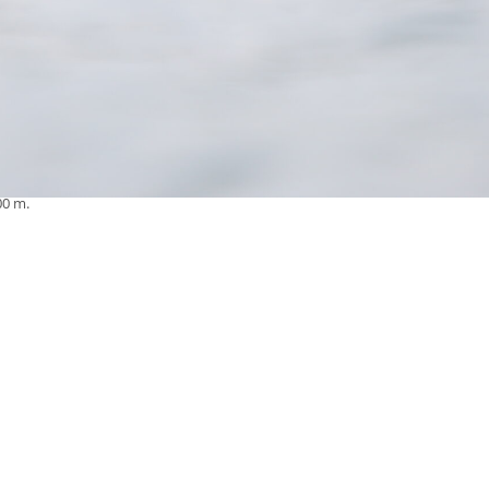
00 m.