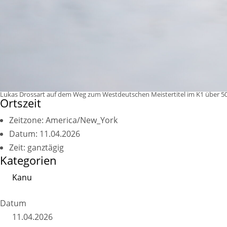
Lukas Drossart auf dem Weg zum Westdeutschen Meistertitel im K1 über 5
Ortszeit
Zeitzone:
America/New_York
Datum:
11.04.2026
Zeit:
ganztägig
Kategorien
Kanu
Datum
11.04.2026