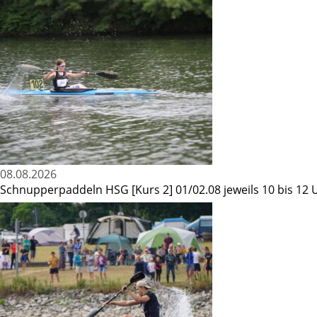
08.08.2026
Schnupperpaddeln HSG [Kurs 2] 01/02.08 jeweils 10 bis 12 