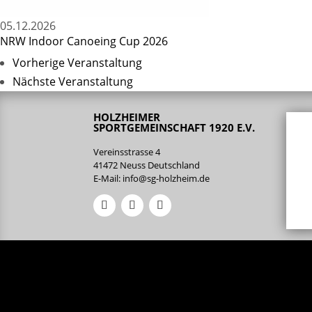
05.12.2026
NRW Indoor Canoeing Cup 2026
Vorherige Veranstaltung
Nächste Veranstaltung
HOLZHEIMER
SPORTGEMEINSCHAFT 1920 E.V.
Vereinsstrasse 4
41472 Neuss Deutschland
E-Mail:
info@sg-holzheim.de
Aktuelles
Termine
Trainingszeiten
Fan-Shop