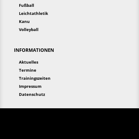
Fußball
Leichtathletik
Kanu
Volleyball
INFORMATIONEN
Aktuelles
Termine
Trainingszeiten
Impressum
Datenschutz
Aktuelles
Termine
Trainingszeiten
Fan-Shop