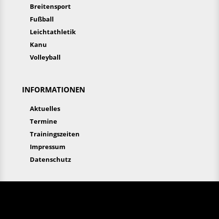
Breitensport
Fußball
Leichtathletik
Kanu
Volleyball
INFORMATIONEN
Aktuelles
Termine
Trainingszeiten
Impressum
Datenschutz
Aktuelles
Termine
Trainingszeiten