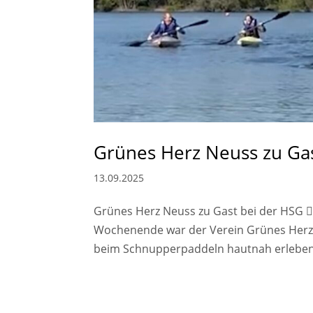
Grünes Herz Neuss zu Ga
13.09.2025
Grünes Herz Neuss zu Gast bei der HSG 
Wochenende war der Verein Grünes Herz
beim Schnupperpaddeln hautnah erleben, 