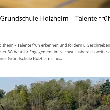
Grundschule Holzheim – Talente frü
lzheim – Talente früh erkennen und fördern  Geschriebe
mer SG baut ihr Engagement im Nachwuchsbereich weiter a
tinus-Grundschule Holzheim eine...