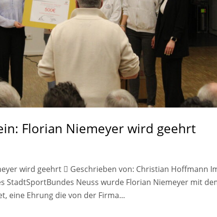
rein: Florian Niemeyer wird geehrt
iemeyer wird geehrt  Geschrieben von: Christian Hoffmann I
 StadtSportBundes Neuss wurde Florian Niemeyer mit de
 eine Ehrung die von der Firma...