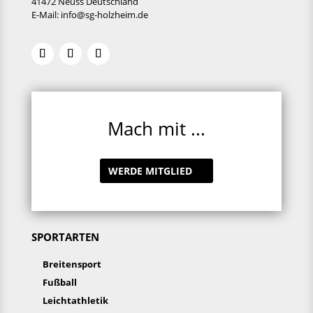
41472 Neuss Deutschland
E-Mail:
info@sg-holzheim.de
Mach mit ...
WERDE MITGLIED
SPORTARTEN
Breitensport
Fußball
Leichtathletik