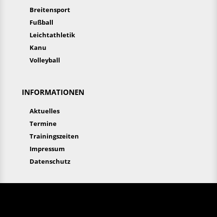
Breitensport
Fußball
Leichtathletik
Kanu
Volleyball
INFORMATIONEN
Aktuelles
Termine
Trainingszeiten
Impressum
Datenschutz
Aktuelles
Termine
Trainingszeiten