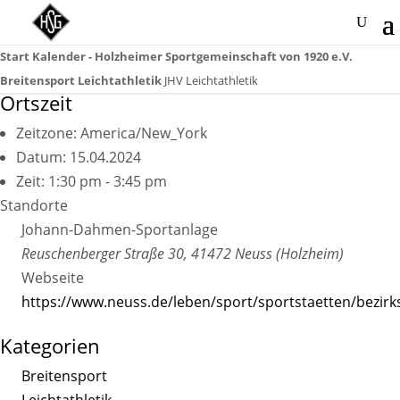
Start
Kalender - Holzheimer Sportgemeinschaft von 1920 e.V.
Breitensport
Leichtathletik
JHV Leichtathletik
Ortszeit
Zeitzone:
America/New_York
Datum:
15.04.2024
Zeit:
1:30 pm - 3:45 pm
Standorte
Johann-Dahmen-Sportanlage
Reuschenberger Straße 30, 41472 Neuss (Holzheim)
Webseite
https://www.neuss.de/leben/sport/sportstaetten/bezir
Kategorien
Breitensport